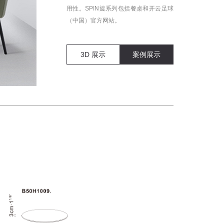
用性。SPIN旋系列包括餐桌和开云足球
（中国）官方网站。
3D 展示
案例展示