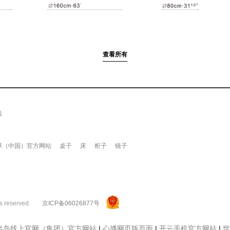
查看所有
载
球（中国）官方网站
桌子
床
柜子
镜子
ghts reserved.
京ICP备06026877号
半岛线上官网（集团）官方网站
|
心博网页版页面
|
开云手机官方网站
|
世