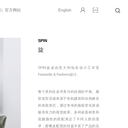
国）官方网站
English
SPIN
旋
SPIN旋桌由意大利知名设计工作室
Favaretto & Partners设计。
整个系列在追寻美与科技感的平衡。腿
部造型灵感来源于有机建筑和自然峡谷
的表面形式，通过夸张的曲面变化形成
极具张力的视觉效果。多种桌面材质和
底腿颜色的搭配满足了不同人群的需
求，圆餐桌配置的转盘丰富了产品的实