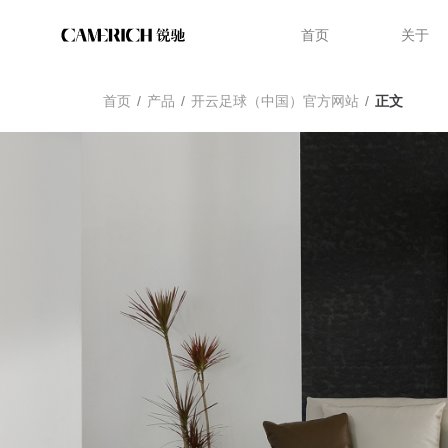
首页
关于
首页
/
产品
/
开云足球（中国）官方网站
/
正文