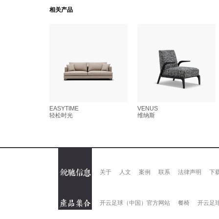
相关产品
EASYTIME
VENUS
轻松时光
维纳斯
关于
人文
案例
联系
法律声明
下
开云足球（中国）官方网站
餐椅
开云足